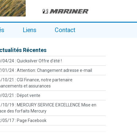
és
Liens
Contact
ctualités Récentes
/04/24 :
Quicksilver Offre d'été !
/01/24 :
Attention: Changement adresse e-mail
/10/21 :
CGI Finance, notre partenaire
nancements et assurances
/02/21 :
Dépot vente
/10/19 :
MERCURY SERVICE EXCELLENCE Mise en
ace des forfaits Mercury
/05/17 :
Page Facebook