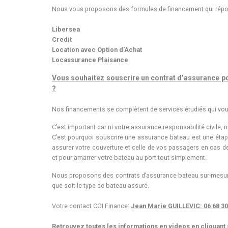
Nous vous proposons des formules de financement qui réponde
Libersea
Credit
Location avec Option d'Achat
Locassurance Plaisance
Vous souhaitez souscrire un contrat d’assurance pou
?
Nos financements se complètent de services étudiés qui vous
C’est important car ni votre assurance responsabilité civile, 
C’est pourquoi souscrire une assurance bateau est une éta
assurer votre couverture et celle de vos passagers en cas d
et pour amarrer votre bateau au port tout simplement.
Nous proposons des contrats d’assurance bateau sur-mesure 
que soit le type de bateau assuré.
Votre contact CGI Finance:
Jean Marie GUILLEVIC: 06 68 30
Retrouvez toutes les informations en videos en cliquant 