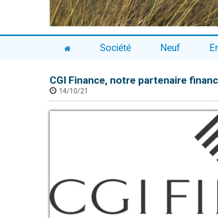
Société
Neuf
E
CGI Finance, notre partenaire fina
14/10/21