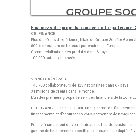
Financez votre projet bateau avec notre partenaire 
CGI FINANCE
Plus de 40 ans d’expérience, filiale du Groupe Société Général
800 distributeurs de bateaux partenaires en Europe.
Commercialisation des produits dans 6 pays.
100 000 bateaux financés.
SOCIÉTÉ
GÉNÉRALE
145 700 collaborateurs de 123 nationalités dans 67 pays.
31 millions de clients dans le monde.
L’un des premiers groupe de services financiers de la zone E
CGI FINANCE a mis au point une gamme de financements 
financements et d’assurances vous permettent de naviguer en 
Pour le financement de votre bateau neuf ou d’occasion, en 
gamme de financements spécifiques, souples et adaptés à v