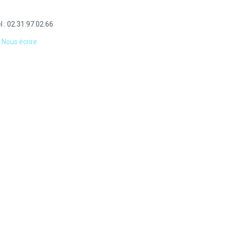
l : 02.31.97.02.66
Nous écrire