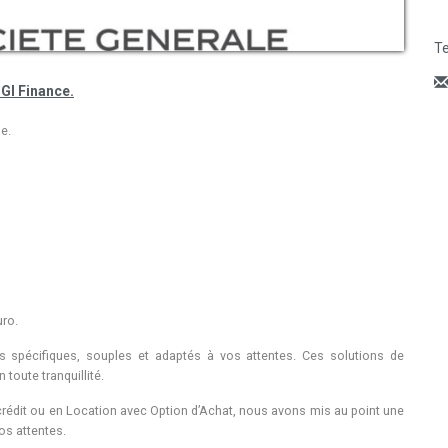
Te
CGI Finance.
e.
uro.
spécifiques, souples et adaptés à vos attentes. Ces solutions de
toute tranquillité.
crédit ou en Location avec Option d’Achat, nous avons mis au point une
os attentes.